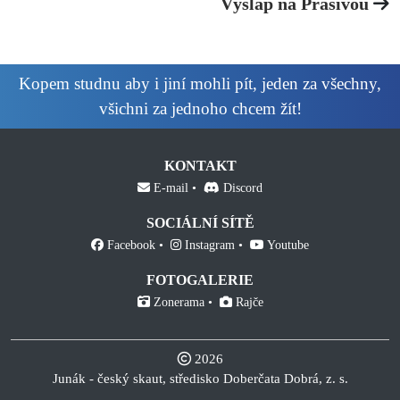
Výšlap na Prášivou
Kopem studnu aby i jiní mohli pít, jeden za všechny,
všichni za jednoho chcem žít!
KONTAKT
E-mail
Discord
SOCIÁLNÍ SÍTĚ
Facebook
Instagram
Youtube
FOTOGALERIE
Zonerama
Rajče
2026
Junák - český skaut, středisko Doberčata Dobrá, z. s.