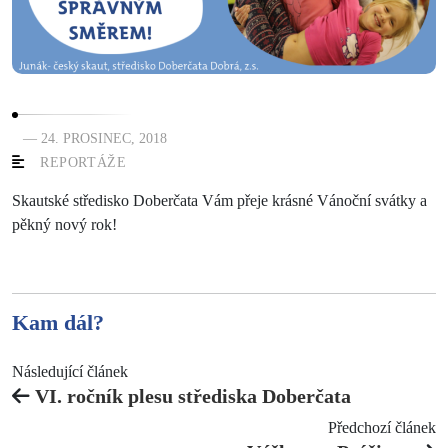
— 24. PROSINEC, 2018
REPORTÁŽE
Skautské středisko Doberčata Vám přeje krásné Vánoční svátky a
pěkný nový rok!
Kam dál?
Následující článek
VI. ročník plesu střediska Doberčata
Předchozí článek