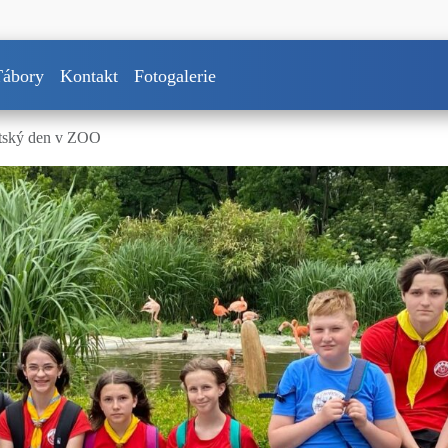
Tábory
Kontakt
Fotogalerie
utský den v ZOO