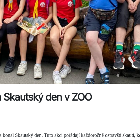
 a Skautský den v ZOO
konal Skautský den. Tuto akci pořádají každoročně ostravští skauti, kd