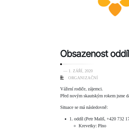
Obsazenost oddí
— 1. ZÁŘÍ, 2020
ORGANIZAČNÍ
Vážení rodiče, zájemci.
Před novým skautským rokem jsme dal
Situace se má následovně:
1. oddíl (Petr Mališ, +420 732 1
Krevetky: Plno