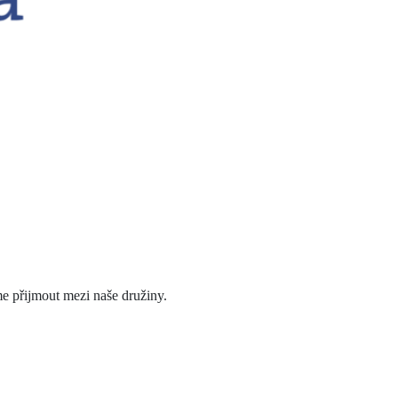
e přijmout mezi naše družiny.