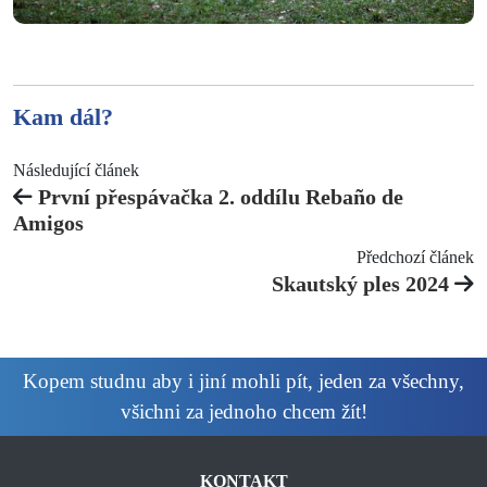
Kam dál?
Následující článek
První přespávačka 2. oddílu Rebaño de
Amigos
Předchozí článek
Skautský ples 2024
Kopem studnu aby i jiní mohli pít, jeden za všechny,
všichni za jednoho chcem žít!
KONTAKT