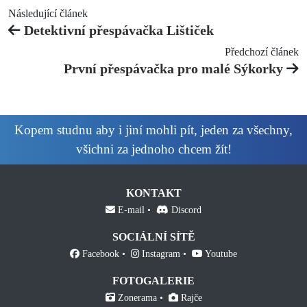
Následující článek
Detektivní přespávačka Lištiček
Předchozí článek
První přespávačka pro malé Sýkorky
Kopem studnu aby i jiní mohli pít, jeden za všechny,
všichni za jednoho chcem žít!
KONTAKT
E-mail
Discord
SOCIÁLNÍ SÍTĚ
Facebook
Instagram
Youtube
FOTOGALERIE
Zonerama
Rajče