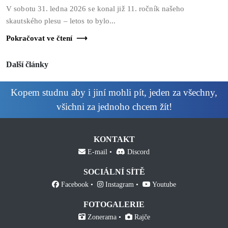
V sobotu 31. ledna 2026 se konal již 11. ročník našeho
skautského plesu – letos to bylo...
Pokračovat ve čtení
Další články
Kopem studnu aby i jiní mohli pít, jeden za všechny,
všichni za jednoho chcem žít!
KONTAKT
E-mail
Discord
SOCIÁLNÍ SÍTĚ
Facebook
Instagram
Youtube
FOTOGALERIE
Zonerama
Rajče