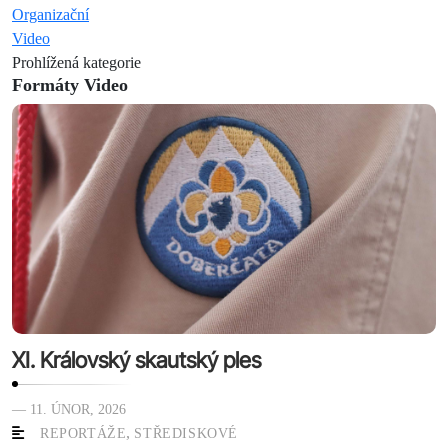
Organizační
Video
Prohlížená kategorie
Formáty Video
XI. Královský skautský ples
— 11. ÚNOR, 2026
,
REPORTÁŽE
STŘEDISKOVÉ