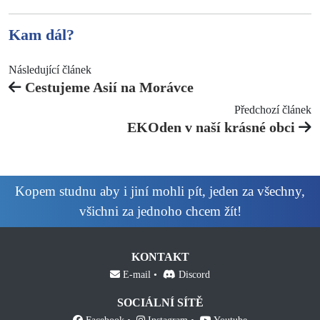
Kam dál?
Následující článek
Cestujeme Asií na Morávce
Předchozí článek
EKOden v naší krásné obci
Kopem studnu aby i jiní mohli pít, jeden za všechny,
všichni za jednoho chcem žít!
KONTAKT
E-mail
Discord
SOCIÁLNÍ SÍTĚ