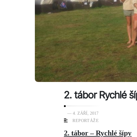
2. tábor Rychlé š
— 4. ZÁŘÍ, 2017
REPORTÁŽE
2. tábor – Rychlé šípy