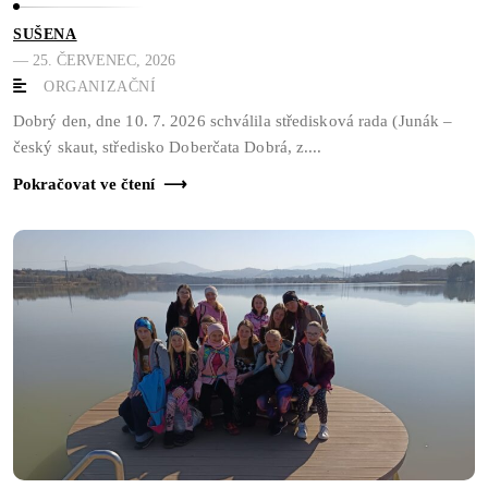
SUŠENA
— 25. ČERVENEC, 2026
ORGANIZAČNÍ
Dobrý den, dne 10. 7. 2026 schválila středisková rada (Junák –
český skaut, středisko Doberčata Dobrá, z....
Pokračovat ve čtení