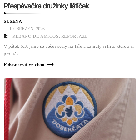
Přespávačka družinky lištiček
SUŠENA
— 19. BŘEZEN, 2026
,
REBAÑO DE AMIGOS
REPORTÁŽE
V pátek 6.3. jsme se večer sešly na faře a zahrály si hru, kterou si
pro nás...
Pokračovat ve čtení