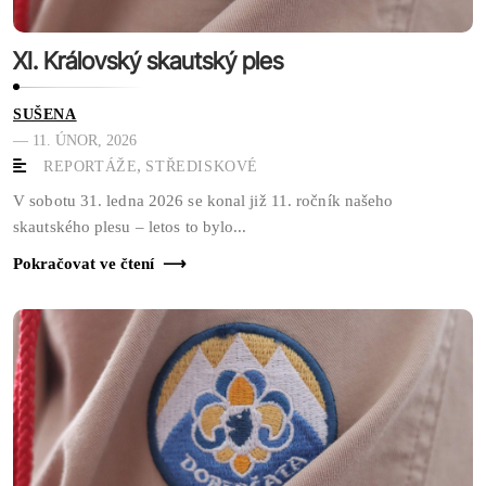
XI. Královský skautský ples
SUŠENA
— 11. ÚNOR, 2026
,
REPORTÁŽE
STŘEDISKOVÉ
V sobotu 31. ledna 2026 se konal již 11. ročník našeho
skautského plesu – letos to bylo...
Pokračovat ve čtení