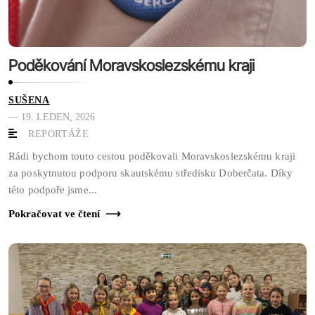
Poděkování Moravskoslezskému kraji
SUŠENA
— 19. LEDEN, 2026
REPORTÁŽE
Rádi bychom touto cestou poděkovali Moravskoslezskému kraji
za poskytnutou podporu skautskému středisku Doberčata. Díky
této podpoře jsme...
Pokračovat ve čtení