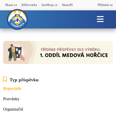
Skaut.cz
Křižovatka
JunShop.cz
SkautIS
Přihlásit se
Typ příspěvku
Reportáže
Pozvánky
Organizační