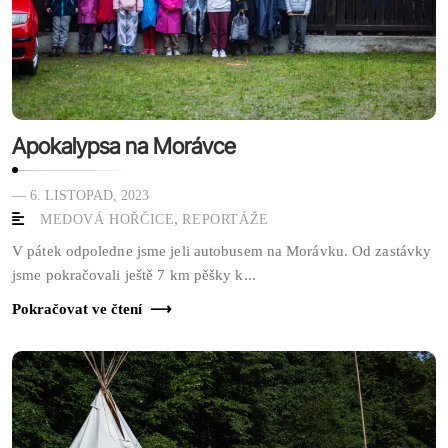
Apokalypsa na Morávce
— 6. LISTOPAD, 2023
,
MEDOVÁ HOŘČICE
REPORTÁŽE
V pátek odpoledne jsme jeli autobusem na Morávku. Od zastávky
jsme pokračovali ještě 7 km pěšky k...
Pokračovat ve čtení