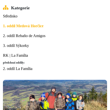
Kategorie
Středisko
1. oddíl Medová Horčice
2. oddíl Rebaño de Amigos
3. oddíl Sýkorky
RK | La Família
předchozí oddíly:
2. oddíl La Família