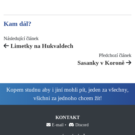
Kam dál?
Následující článek
Limetky na Hukvaldech
Předchozí článek
Sasanky v Koroně
Kopem studnu aby i jiní mohli pít, jeden za všechny,
všichni za jednoho chcem žít!
KONTAKT
E-mail
Discord