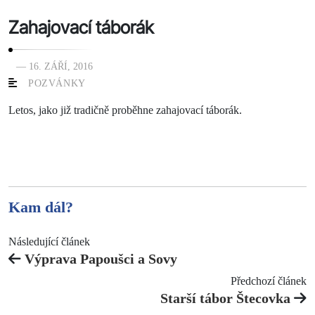
Zahajovací táborák
— 16. ZÁŘÍ, 2016
POZVÁNKY
Letos, jako již tradičně proběhne zahajovací táborák.
Kam dál?
Následující článek
Výprava Papoušci a Sovy
Předchozí článek
Starší tábor Štecovka