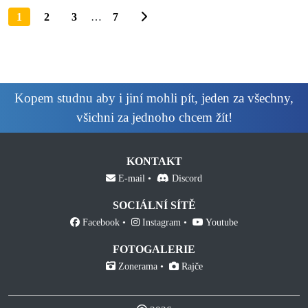
1
2
3
…
7
Kopem studnu aby i jiní mohli pít, jeden za všechny,
všichni za jednoho chcem žít!
KONTAKT
E-mail
Discord
SOCIÁLNÍ SÍTĚ
Facebook
Instagram
Youtube
FOTOGALERIE
Zonerama
Rajče