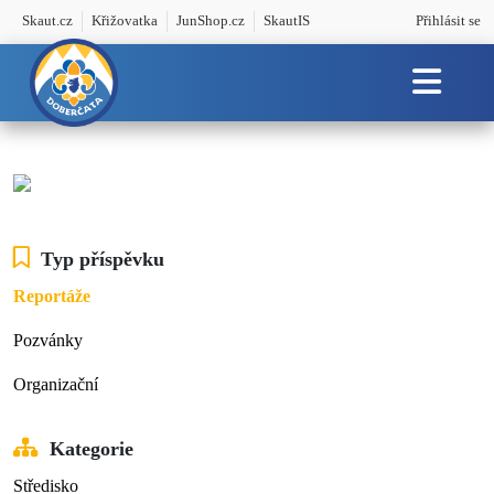
Skaut.cz
Křižovatka
JunShop.cz
SkautIS
Přihlásit se
Typ příspěvku
Reportáže
Pozvánky
Organizační
Kategorie
Středisko