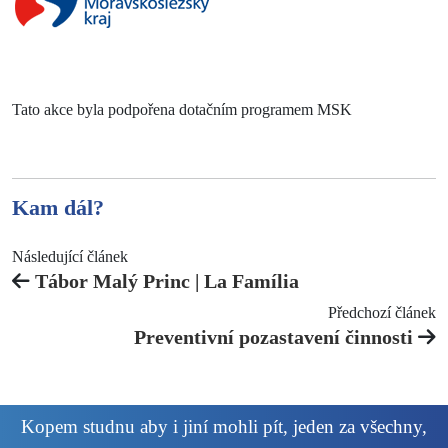
Tato akce byla podpořena dotačním programem MSK
Kam dál?
Následující článek
Tábor Malý Princ | La Família
Předchozí článek
Preventivní pozastavení činnosti
Kopem studnu aby i jiní mohli pít, jeden za všechny,