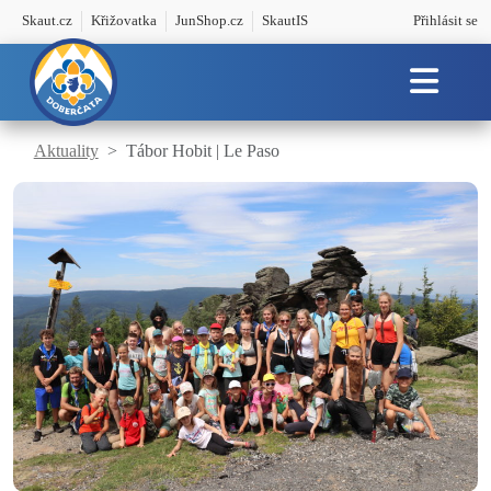
Skaut.cz
Křižovatka
JunShop.cz
SkautIS
Přihlásit se
Aktuality
Tábor Hobit | Le Paso